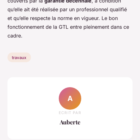
couverts par la
garantie décennale
, à condition
qu’elle ait été réalisée par un professionnel qualifié
et qu’elle respecte la norme en vigueur. Le bon
fonctionnement de la GTL entre pleinement dans ce
cadre.
travaux
A
ECRIT PAR
Auberte