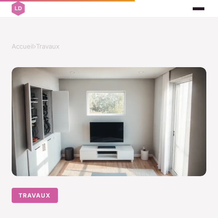
Accueil
›
Travaux
TRAVAUX