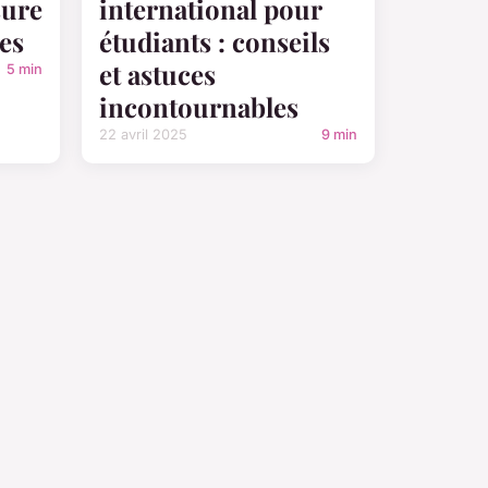
sure
international pour
es
étudiants : conseils
et astuces
5 min
incontournables
22 avril 2025
9 min