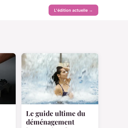
L'édition actuelle →
Le guide ultime du
déménagement