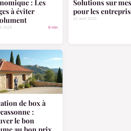
nomique : Les
Solutions sur me
ges à éviter
pour les entrepris
olument
22 avril 2025
il 2025
6 min
ation de box à
cassonne :
uver le bon
ume au bon prix