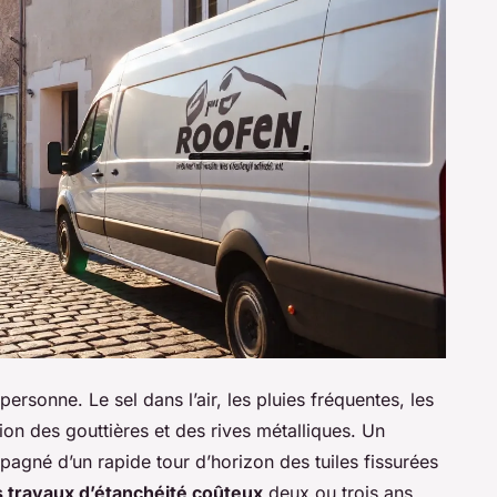
ersonne. Le sel dans l’air, les pluies fréquentes, les
sion des gouttières et des rives métalliques. Un
agné d’un rapide tour d’horizon des tuiles fissurées
s travaux d’étanchéité coûteux
deux ou trois ans