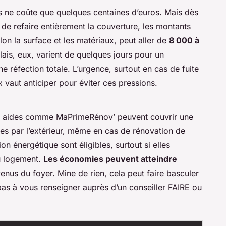
es ne coûte que quelques centaines d’euros. Mais dès
u de refaire entièrement la couverture, les montants
on la surface et les matériaux, peut aller de
8 000 à
ais, eux, varient de quelques jours pour un
 réfection totale. L’urgence, surtout en cas de fuite
x vaut anticiper pour éviter ces pressions.
des aides comme MaPrimeRénov’ peuvent couvrir une
les par l’extérieur, même en cas de rénovation de
on énergétique sont éligibles, surtout si elles
u logement.
Les économies peuvent atteindre
venus du foyer. Mine de rien, cela peut faire basculer
pas à vous renseigner auprès d’un conseiller FAIRE ou