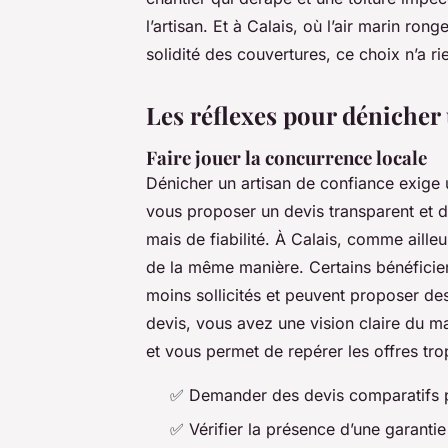
l’artisan. Et à Calais, où l’air marin rong
solidité des couvertures, ce choix n’a ri
Les réflexes pour dénicher 
Faire jouer la concurrence locale
Dénicher un artisan de confiance exige
vous proposer un devis transparent et dé
mais de fiabilité. À Calais, comme ailleu
de la même manière. Certains bénéficient
moins sollicités et peuvent proposer de
devis, vous avez une vision claire du m
et vous permet de repérer les offres trop
✅ Demander des devis comparatifs pr
✅ Vérifier la présence d’une garanti