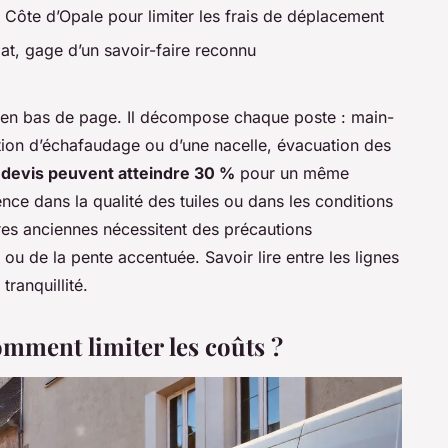
la Côte d’Opale pour limiter les frais de déplacement
at, gage d’un savoir-faire reconnu
l en bas de page. Il décompose chaque poste : main-
tion d’échafaudage ou d’une nacelle, évacuation des
x devis peuvent atteindre 30 %
pour un même
ence dans la qualité des tuiles ou dans les conditions
tures anciennes nécessitent des précautions
e ou de la pente accentuée. Savoir lire entre les lignes
tranquillité.
omment limiter les coûts ?