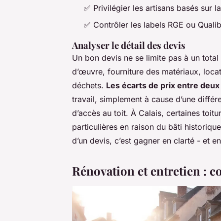
✅ Privilégier les artisans basés sur 
✅ Contrôler les labels RGE ou Qualib
Analyser le détail des devis
Un bon devis ne se limite pas à un tota
d’œuvre, fourniture des matériaux, loca
déchets.
Les écarts de prix entre deu
travail, simplement à cause d’une différ
d’accès au toit. À Calais, certaines toi
particulières en raison du bâti historiqu
d’un devis, c’est gagner en clarté - et en 
Rénovation et entretien : c