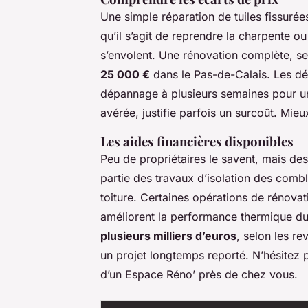
Une simple réparation de tuiles fissuré
qu’il s’agit de reprendre la charpente o
s’envolent. Une rénovation complète, sel
25 000 €
dans le Pas-de-Calais. Les dél
dépannage à plusieurs semaines pour une
avérée, justifie parfois un surcoût. Mieu
Les aides financières disponibles
Peu de propriétaires le savent, mais 
partie des travaux d’isolation des comb
toiture. Certaines opérations de rénovati
améliorent la performance thermique d
plusieurs milliers d’euros
, selon les re
un projet longtemps reporté. N’hésitez 
d’un Espace Réno’ près de chez vous.