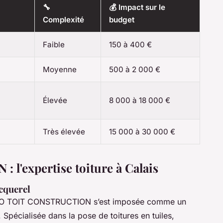
🔧
💰 Impact sur le
Complexité
budget
Faible
150 à 400 €
Moyenne
500 à 2 000 €
Élevée
8 000 à 18 000 €
Très élevée
15 000 à 30 000 €
'expertise toiture à Calais
cquerel
 PRO TOIT CONSTRUCTION s’est imposée comme un
 Spécialisée dans la pose de toitures en tuiles,