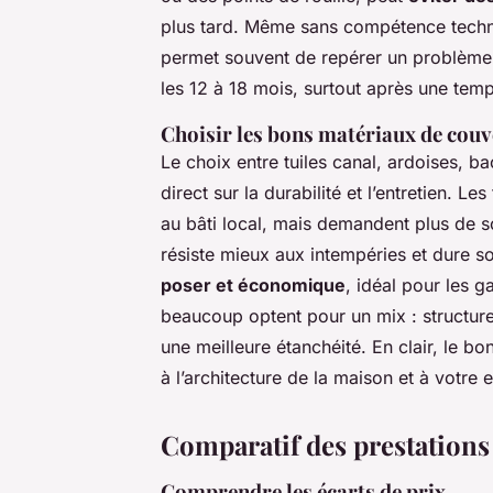
plus tard. Même sans compétence techniq
permet souvent de repérer un problème n
les 12 à 18 mois, surtout après une temp
Choisir les bons matériaux de couv
Le choix entre tuiles canal, ardoises, ba
direct sur la durabilité et l’entretien. Le
au bâti local, mais demandent plus de so
résiste mieux aux intempéries et dure so
poser et économique
, idéal pour les g
beaucoup optent pour un mix : structure 
une meilleure étanchéité. En clair, le bo
à l’architecture de la maison et à votre e
Comparatif des prestations
Comprendre les écarts de prix