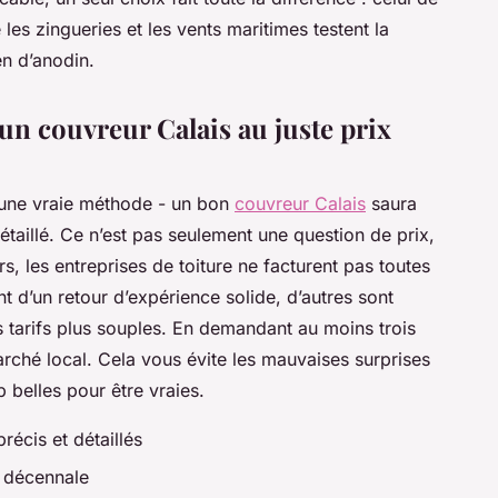
e les zingueries et les vents maritimes testent la
en d’anodin.
un couvreur Calais au juste prix
 une vraie méthode - un bon
couvreur Calais
saura
taillé. Ce n’est pas seulement une question de prix,
rs, les entreprises de toiture ne facturent pas toutes
 d’un retour d’expérience solide, d’autres sont
s tarifs plus souples. En demandant au moins trois
arché local. Cela vous évite les mauvaises surprises
 belles pour être vraies.
écis et détaillés
e décennale