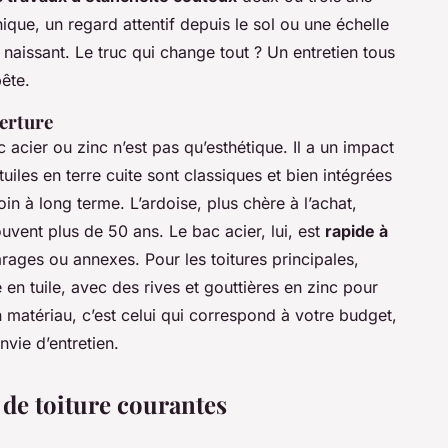
ue, un regard attentif depuis le sol ou une échelle
aissant. Le truc qui change tout ? Un entretien tous
ête.
erture
c acier ou zinc n’est pas qu’esthétique. Il a un impact
s tuiles en terre cuite sont classiques et bien intégrées
in à long terme. L’ardoise, plus chère à l’achat,
uvent plus de 50 ans. Le bac acier, lui, est
rapide à
arages ou annexes. Pour les toitures principales,
en tuile, avec des rives et gouttières en zinc pour
n matériau, c’est celui qui correspond à votre budget,
nvie d’entretien.
 de toiture courantes