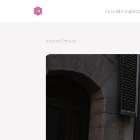
Accueil
Actu
Dec
Accueil
›
Travaux