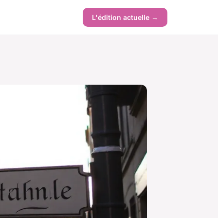
L'édition actuelle →