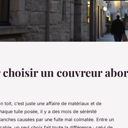
 choisir un couvreur abor
toit, c’est juste une affaire de matériaux et de
haque tuile posée, il y a des mois de sérénité
blanches causées par une fuite mal colmatée. Entre un
able, un seul choix fait toute la différence : celui de