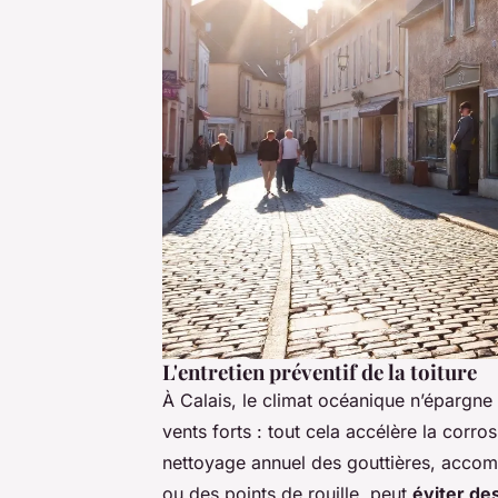
L'entretien préventif de la toiture
À Calais, le climat océanique n’épargne p
vents forts : tout cela accélère la corro
nettoyage annuel des gouttières, accomp
ou des points de rouille, peut
éviter de