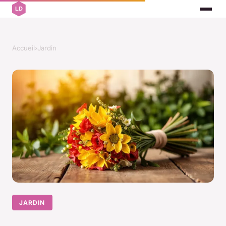
Accueil
›
Jardin
JARDIN