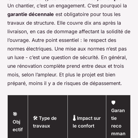
Un chantier, c’est un engagement. C’est pourquoi la
garantie décennale
est obligatoire pour tous les
travaux de structure. Elle couvre dix ans après la
livraison, en cas de dommage affectant la solidité de
l’ouvrage. Autre point essentiel : le respect des
normes électriques. Une mise aux normes n’est pas
un luxe - c’est une question de sécurité. En général,
une rénovation complète prend entre deux et trois
mois, selon l’ampleur. Et plus le projet est bien
préparé, moins il y a de risques de dépassement.
🛡️
Garan
🎯
🛠️ Type de
🌡️ Impact sur
tie
Obj
travaux
le confort
reco
ectif
mman