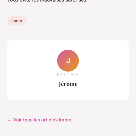
immo
J
ECRIT PAR
Jérôme
← Voir tous les articles Immo