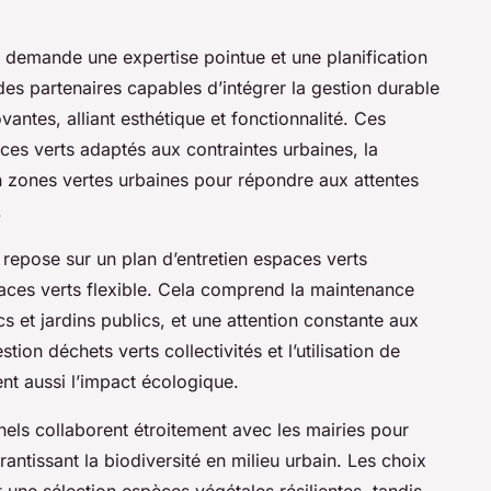
demande une expertise pointue et une planification
 des partenaires capables d’intégrer la gestion durable
antes, alliant esthétique et fonctionnalité. Ces
ces verts adaptés aux contraintes urbaines, la
on zones vertes urbaines pour répondre aux attentes
.
repose sur un plan d’entretien espaces verts
paces verts flexible. Cela comprend la maintenance
cs et jardins publics, et une attention constante aux
ion déchets verts collectivités et l’utilisation de
nt aussi l’impact écologique.
nels collaborent étroitement avec les mairies pour
antissant la biodiversité en milieu urbain. Les choix
une sélection espèces végétales résilientes, tandis