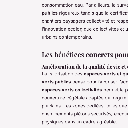
consommation eau. Par ailleurs, la surv
publics
rigoureux tandis que la certifica
chantiers paysagers collectivité et res
l’innovation écologique collectivités e
urbains contemporains.
Les bénéfices concrets pour 
Amélioration de la qualité de vie et
La valorisation des
espaces verts et qu
verts publics
pensé pour favoriser l’access
espaces verts collectivités
permet la p
couverture végétale adaptée qui régule l
pluviales. Les zones dédiées, telles que
cheminements piétons sécurisés, encourag
physiques dans un cadre agréable.