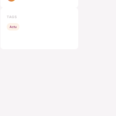
TAGS
Actu