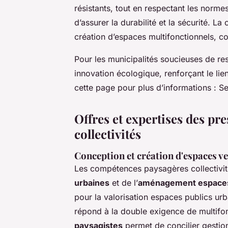
résistants, tout en respectant les norme
d’assurer la durabilité et la sécurité. La 
création d’espaces multifonctionnels, con
Pour les municipalités soucieuses de resp
innovation écologique, renforçant le li
cette page pour plus d’informations : Ser
Offres et expertises des pr
collectivités
Conception et création d'espaces v
Les compétences paysagères collectivité
urbaines
et de l’
aménagement espaces 
pour la valorisation espaces publics u
répond à la double exigence de multifonc
paysagistes
permet de concilier gestion