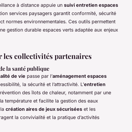
eillance à distance appuie un
suivi entretien espaces
tion services paysagers garantit conformité, sécurité
pect normes environnementales. Ces outils permettent
t une gestion durable espaces verts adaptée aux enjeux
les collectivités partenaires
 de la santé publique
alité de vie
passe par l’
aménagement espaces
ibilité, la sécurité et l’attractivité. L’
entretien
révention des îlots de chaleur, notamment par une
a température et facilite la gestion des eaux
 la
création aires de jeux sécurisées
et les
ent la convivialité et la pratique d’activités