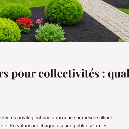
s pour collectivités : qual
e
tivités privilégient une approche sur mesure alliant
able. En valorisant chaque espace public selon les