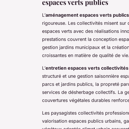
espaces verts publics
L’
aménagement espaces verts publics
rigoureuse. Les collectivités misent sur
espaces verts avec des réalisations innov
prestations couvrent la conception espa
gestion jardins municipaux et la créati
croissantes en matière de qualité de vie
L’
entretien espaces verts collectivités
structuré et une gestion saisonnière es
parcs et jardins publics, la propreté par
services de désherbage collectifs. La gest
couvertures végétales durables renforce
Les paysagistes collectivités profession
valorisation espaces publics urbains, gar
végétaux adaptés climat urbain assurent 