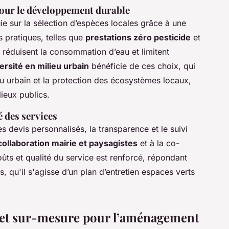
our le développement durable
ie sur la sélection d’espèces locales grâce à une
s pratiques, telles que
prestations zéro pesticide
et
, réduisent la consommation d’eau et limitent
ersité en milieu urbain
bénéficie de ces choix, qui
eu urbain et la protection des écosystèmes locaux,
lieux publics.
é des services
 devis personnalisés, la transparence et le suivi
collaboration mairie et paysagistes
et à la co-
coûts et qualité du service est renforcé, répondant
és, qu'il s'agisse d’un plan d’entretien espaces verts
s et sur-mesure pour l’aménagement