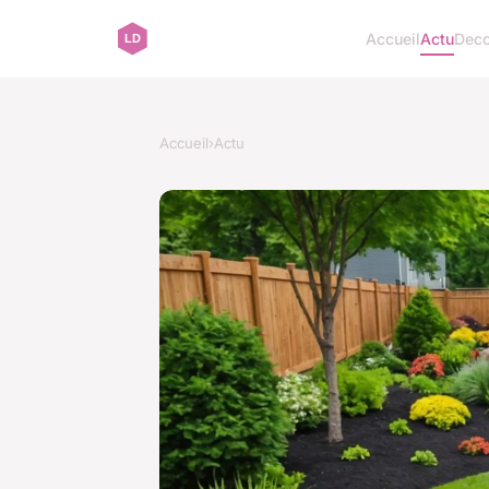
Accueil
Actu
Dec
Accueil
›
Actu