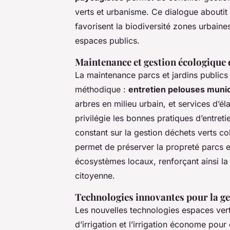
verts et urbanisme. Ce dialogue aboutit à
favorisent la biodiversité zones urbaine
espaces publics.
Maintenance et gestion écologique 
La maintenance parcs et jardins publics 
méthodique :
entretien pelouses munic
arbres en milieu urbain, et services d’él
privilégie les bonnes pratiques d’entret
constant sur la gestion déchets verts co
permet de préserver la propreté parcs et
écosystèmes locaux, renforçant ainsi la b
citoyenne.
Technologies innovantes pour la ge
Les nouvelles technologies espaces verts
d’irrigation et l’irrigation économe pour 