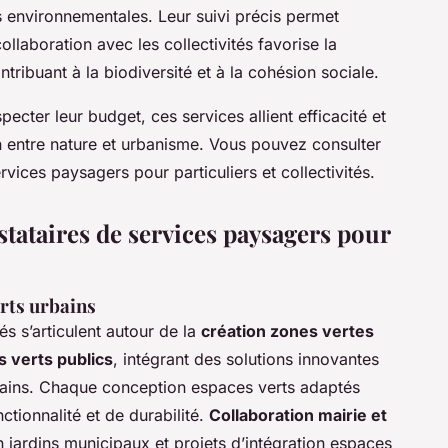
s environnementales. Leur suivi précis permet
collaboration avec les collectivités favorise la
tribuant à la biodiversité et à la cohésion sociale.
ecter leur budget, ces services allient efficacité et
en entre nature et urbanisme. Vous pouvez consulter
vices paysagers pour particuliers et collectivités.
estataires de services paysagers pour
erts urbains
s s’articulent autour de la
création zones vertes
verts publics
, intégrant des solutions innovantes
rbains. Chaque conception espaces verts adaptés
tionnalité et de durabilité.
Collaboration mairie et
 jardins municipaux et projets d’intégration espaces