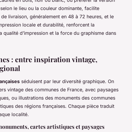
elon le lieu ou la couleur dominante, facilite
é de livraison, généralement en 48 à 72 heures, et le
pression locale et durabilité, renforcent la
la qualité d’impression et la force du graphisme dans
hes : entre inspiration vintage,
gional
ançaises
séduisent par leur diversité graphique. On
sters vintage des communes de France, avec paysages
ques, ou illustrations des monuments des communes
stiques des régions françaises. Chaque pièce traduit
aque localité.
onuments, cartes artistiques et paysages