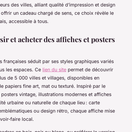
rs des villes, alliant qualité d’impression et design
u offrir un cadeau chargé de sens, ce choix révèle le
is, accessible à tous.
ir et acheter des affiches et posters
s françaises séduit par ses styles graphiques variés
tous les espaces. Ce
lien du site
permet de découvrir
us de 5 000 villes et villages, disponibles en
de papiers fine art, mat ou texturé. Inspiré par le
 posters vintage, illustrations modernes et affiches
ité urbaine ou naturelle de chaque lieu : carte
emblématiques ou design rétro, chaque affiche mise
oir-faire local.
adres en bois, noir ou blanc, ou préférer la version