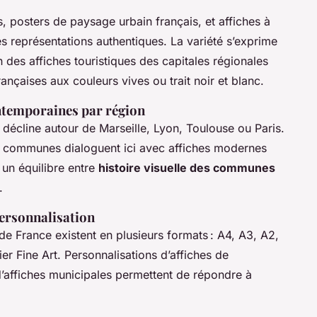
s, posters de paysage urbain français, et affiches à
 représentations authentiques. La variété s’exprime
en des affiches touristiques des capitales régionales
nçaises aux couleurs vives ou trait noir et blanc.
ontemporaines par région
décline autour de Marseille, Lyon, Toulouse ou Paris.
s communes dialoguent ici avec affiches modernes
 un équilibre entre
histoire visuelle des communes
.
personnalisation
 de France existent en plusieurs formats : A4, A3, A2,
r Fine Art. Personnalisations d’affiches de
’affiches municipales permettent de répondre à