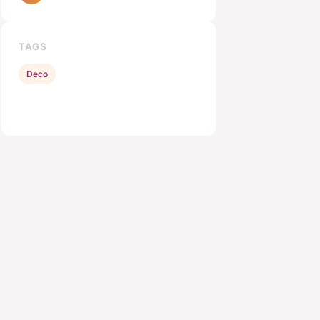
TAGS
Deco