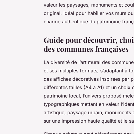
valeur les paysages, monuments et couleu
original. Idéal pour habiller vos murs o
charme authentique du patrimoine frança
Guide pour découvrir, chois
des communes françaises
La diversité de l’art mural des commune
et ses multiples formats, s’adaptant à 
des affiches décoratives inspirées par pl
différentes tailles (A4 à A1) et un choix 
patrimoine local, l’univers proposé mêle
typographiques mettant en valeur l’ident
artistique, paysage urbain, monuments 
sur une impression haute qualité et le sav
Chaque acheteur peut sélectionner des c