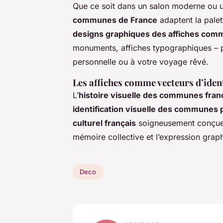
Que ce soit dans un salon moderne ou 
communes de France
adaptent la palet
designs graphiques des affiches com
monuments, affiches typographiques – p
personnelle ou à votre voyage rêvé.
Les affiches comme vecteurs d’iden
L’
histoire visuelle des communes fran
identification visuelle des communes p
culturel français
soigneusement conçues,
mémoire collective et l’expression graph
Deco