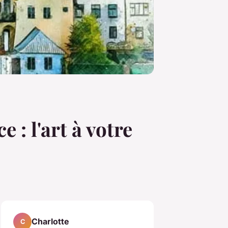
: l'art à votre
Charlotte
C