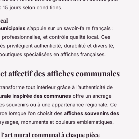
s 15 jours selon conditions.
ocal
municipales
s’appuie sur un savoir-faire français :
 professionnelles, et contrôle qualité local. Ces
 privilégient authenticité, durabilité et diversité,
s boutiques spécialisées en affiches françaises.
 et affectif des affiches communales
ransforme tout intérieur grâce à l’authenticité de
urale inspirée des communes
offre un ancrage
 des souvenirs ou à une appartenance régionale. Ce
orce lorsque l’on choisit des
affiches souvenirs des
paysages, monuments et couleurs emblématiques.
er l’art mural communal à chaque pièce