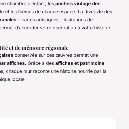
une chambre d’enfant, les
posters vintage des
te et les thèmes de chaque espace. La diversité des
munales
– cartes artistiques, illustrations de
ermet d’accorder votre décoration à votre histoire
tité et de mémoire régionale
çaises
conservée sur ces œuvres permet une
ar affiches
. Grâce à des
affiches et patrimoine
 chaque mur raconte une histoire nourrie par la
ique locale.