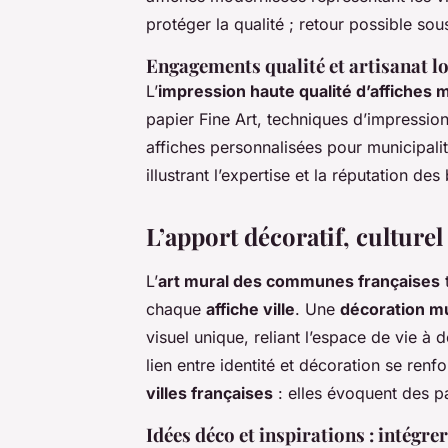
protéger la qualité ; retour possible sou
Engagements qualité et artisanat l
L’
impression haute qualité d’affiches 
papier Fine Art, techniques d’impression
affiches personnalisées pour municipalités
illustrant l’expertise et la réputation de
L’apport décoratif, culturel
L’
art mural des communes françaises
t
chaque
affiche ville
. Une
décoration m
visuel unique, reliant l’espace de vie à
lien entre identité et décoration se renf
villes françaises
: elles évoquent des 
Idées déco et inspirations : intégr