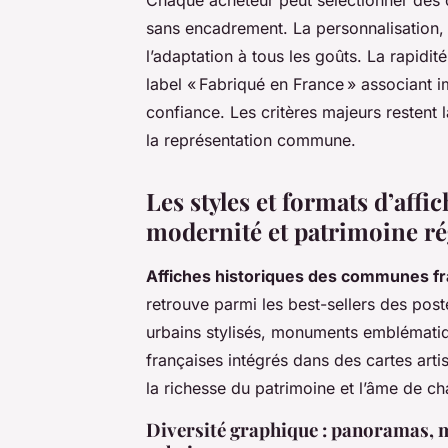
sans encadrement. La personnalisation, s
l’adaptation à tous les goûts. La rapidit
label « Fabriqué en France » associant im
confiance. Les critères majeurs restent 
la représentation commune.
Les styles et formats d’affic
modernité et patrimoine ré
Affiches historiques des communes fr
retrouve parmi les best-sellers des po
urbains stylisés, monuments emblémati
françaises intégrés dans des cartes arti
la richesse du patrimoine et l’âme de ch
Diversité graphique : panoramas, m