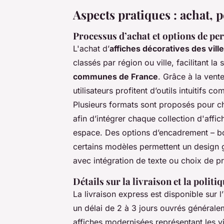
Aspects pratiques : achat, p
Processus d’achat et options de pe
L'achat d’
affiches décoratives des vill
classés par région ou ville, facilitant l
communes de France
. Grâce à la vent
utilisateurs profitent d’outils intuitifs 
Plusieurs formats sont proposés pour c
afin d’intégrer chaque collection d'affi
espace. Des options d’encadrement – boi
certains modèles permettent un design 
avec intégration de texte ou choix de pr
Détails sur la livraison et la politi
La livraison express est disponible sur l
un délai de 2 à 3 jours ouvrés générale
affiches modernisées représentant les 