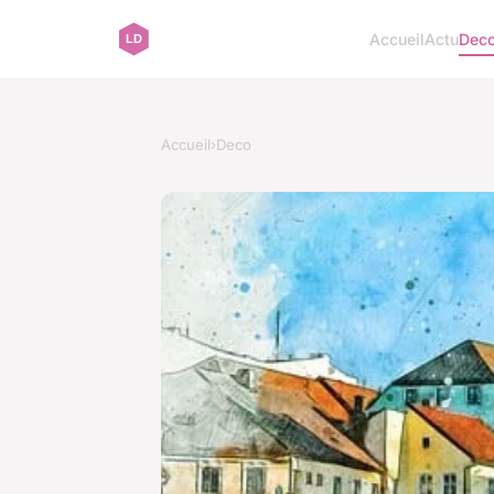
Accueil
Actu
Dec
Accueil
›
Deco